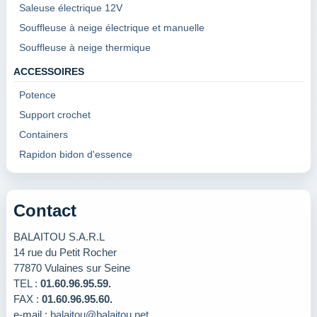
Saleuse électrique 12V
Souffleuse à neige électrique et manuelle
Souffleuse à neige thermique
ACCESSOIRES
Potence
Support crochet
Containers
Rapidon bidon d'essence
Contact
BALAITOU S.A.R.L
14 rue du Petit Rocher
77870 Vulaines sur Seine
TEL :
01.60.96.95.59.
FAX :
01.60.96.95.60.
e-mail :
balaitou@balaitou.net