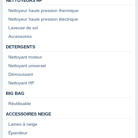
NETTOYEURS HP
Nettoyeur haute pression thermique
Nettoyeur haute pression électrique
Laveuse de sol
Accessoires
DETERGENTS
Nettoyant moteur
Nettoyant universel
Démoussant
Nettoyant HP
BIG BAG
Réutilisable
ACCESSOIRES NEIGE
Lames à neige
Épandeur