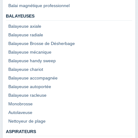
Balai magnétique professionnel
BALAYEUSES
Balayeuse axiale
Balayeuse radiale
Balayeuse Brosse de Désherbage
Balayeuse mécanique
Balayeuse handy sweep
Balayeuse chariot
Balayeuse accompagnée
Balayeuse autoportée
Balayeuse racleuse
Monobrosse
Autolaveuse
Nettoyeur de plage
ASPIRATEURS