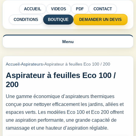
ACCUEIL
VIDEOS
PDF
CONTACT
CONDITIONS
BOUTIQUE
DEMANDER UN DEVIS
Menu
Accueil
›
Aspirateurs
›
Aspirateur à feuilles Eco 100 / 200
Aspirateur à feuilles Eco 100 /
200
Une gamme économique d’aspirateurs thermiques
conçue pour nettoyer efficacement les jardins, allées et
espaces verts. Les modèles Eco 100 et Eco 200 offrent
une aspiration performante, une grande capacité de
ramassage et une hauteur d’aspiration réglable.