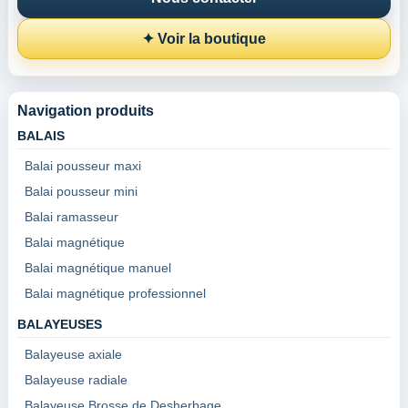
✦ Voir la boutique
Navigation produits
BALAIS
Balai pousseur maxi
Balai pousseur mini
Balai ramasseur
Balai magnétique
Balai magnétique manuel
Balai magnétique professionnel
BALAYEUSES
Balayeuse axiale
Balayeuse radiale
Balayeuse Brosse de Desherbage