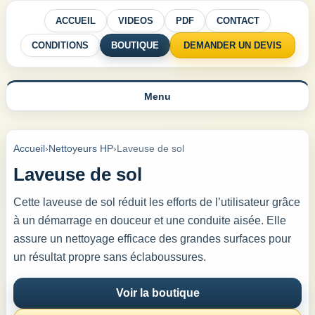
ACCUEIL
VIDEOS
PDF
CONTACT
CONDITIONS
BOUTIQUE
DEMANDER UN DEVIS
Menu
Accueil
›
Nettoyeurs HP
›
Laveuse de sol
Laveuse de sol
Cette laveuse de sol réduit les efforts de l’utilisateur grâce
à un démarrage en douceur et une conduite aisée. Elle
assure un nettoyage efficace des grandes surfaces pour
un résultat propre sans éclaboussures.
Voir la boutique