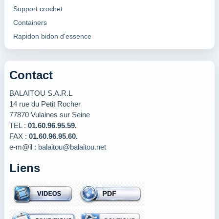
Support crochet
Containers
Rapidon bidon d'essence
Contact
BALAITOU S.A.R.L
14 rue du Petit Rocher
77870 Vulaines sur Seine
TEL :
01.60.96.95.59.
FAX :
01.60.96.95.60.
e-m@il :
balaitou@balaitou.net
Liens