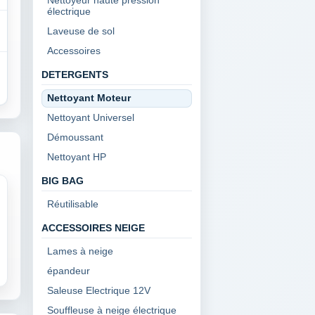
Nettoyeur haute pression
électrique
Laveuse de sol
Accessoires
DETERGENTS
Nettoyant Moteur
Nettoyant Universel
Démoussant
Nettoyant HP
BIG BAG
Réutilisable
ACCESSOIRES NEIGE
Lames à neige
épandeur
Saleuse Electrique 12V
Souffleuse à neige électrique