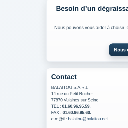
Besoin d’un dégraissa
Nous pouvons vous aider à choisir l
Nous 
Contact
BALAITOU S.A.R.L
14 rue du Petit Rocher
77870 Vulaines sur Seine
TEL :
01.60.96.95.59.
FAX :
01.60.96.95.60.
e-m@il :
balaitou@balaitou.net