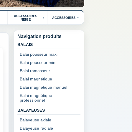
ACCESSOIRES
ACCESSOIRES
NEIGE
Navigation produits
BALAIS
Balai pousseur maxi
Balai pousseur mini
Balai ramasseur
Balai magnétique
Balai magnétique manuel
Balai magnétique
professionnel
BALAYEUSES
Balayeuse axiale
Balayeuse radiale