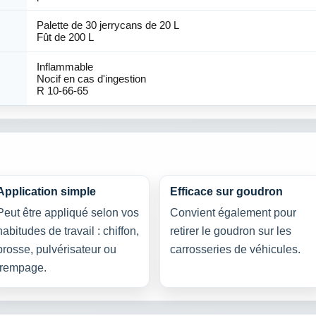
Palette de 30 jerrycans de 20 L
Fût de 200 L
Inflammable
Nocif en cas d'ingestion
R 10-66-65
Application simple
Efficace sur goudron
Peut être appliqué selon vos
Convient également pour
habitudes de travail : chiffon,
retirer le goudron sur les
brosse, pulvérisateur ou
carrosseries de véhicules.
trempage.