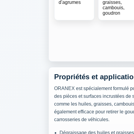
d'agrumes
graisses,
cambouis,
goudron
Propriétés et applicati
ORANEX est spécialement formulé po
des pièces et surfaces incrustées de 
comme les huiles, graisses, cambouis 
également efficace pour retirer le gou
carrosseries de véhicules.
Dégraissage des huiles et graisses