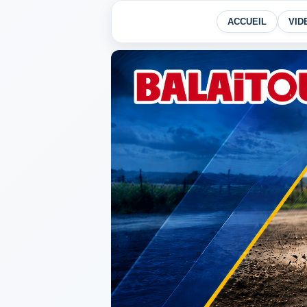
ACCUEIL
VID