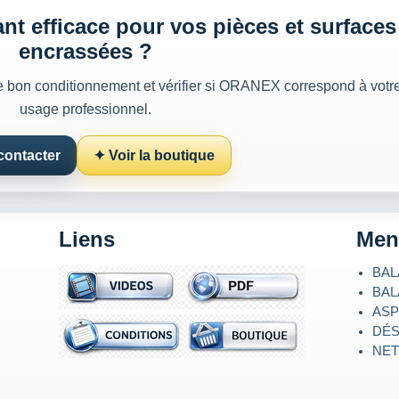
nt efficace pour vos pièces et surfaces
encrassées ?
e bon conditionnement et vérifier si ORANEX correspond à votr
usage professionnel.
contacter
✦ Voir la boutique
Liens
Men
BAL
BAL
ASP
DÉ
NET