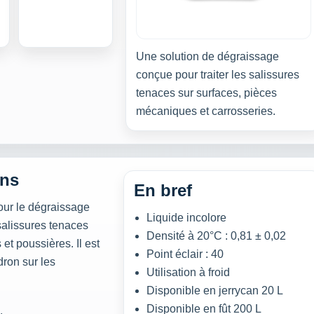
Une solution de dégraissage
conçue pour traiter les salissures
tenaces sur surfaces, pièces
mécaniques et carrosseries.
ons
En bref
ur le dégraissage
Liquide incolore
salissures tenaces
Densité à 20°C : 0,81 ± 0,02
et poussières. Il est
Point éclair : 40
dron sur les
Utilisation à froid
Disponible en jerrycan 20 L
Disponible en fût 200 L
.