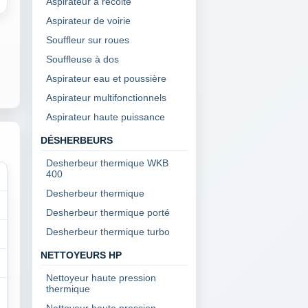
Aspirateur à récolte
Aspirateur de voirie
Souffleur sur roues
Souffleuse à dos
Aspirateur eau et poussière
Aspirateur multifonctionnels
Aspirateur haute puissance
DÉSHERBEURS
Desherbeur thermique WKB
400
Desherbeur thermique
Desherbeur thermique porté
Desherbeur thermique turbo
NETTOYEURS HP
Nettoyeur haute pression
thermique