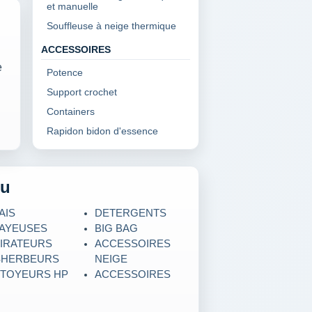
et manuelle
Souffleuse à neige thermique
ACCESSOIRES
e
Potence
Support crochet
Containers
Rapidon bidon d'essence
u
AIS
DETERGENTS
AYEUSES
BIG BAG
IRATEURS
ACCESSOIRES
SHERBEURS
NEIGE
TOYEURS HP
ACCESSOIRES