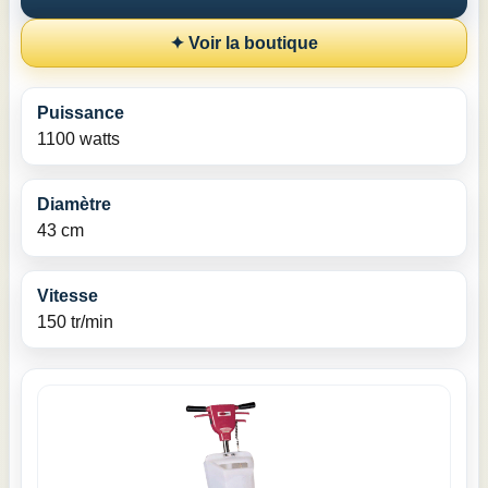
✦ Voir la boutique
Puissance
1100 watts
Diamètre
43 cm
Vitesse
150 tr/min