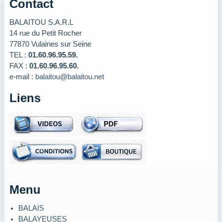
Contact
BALAITOU S.A.R.L
14 rue du Petit Rocher
77870 Vulaines sur Seine
TEL :
01.60.96.95.59.
FAX :
01.60.96.95.60.
e-mail :
balaitou@balaitou.net
Liens
Menu
BALAIS
BALAYEUSES