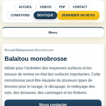
ACCUEIL
VIDEOS
PDF
CONTACT
CONDITIONS
BOUTIQUE
DEMANDER UN DEVIS
Menu
Accueil
›
Balayeuses
›
Monobrosse
Balaitou monobrosse
Idéale pour l’entretien des moyennes surfaces et les
travaux de remise en état des surfaces importantes. Cette
monobrosse peut être équipée de plusieurs types de
brosses pour le lavage, le décapage, le nettoyage des
sols, des terrasses, des carrelages et les finitions.
Nous contacter