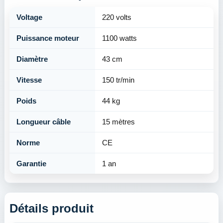
Voltage
220 volts
Puissance moteur
1100 watts
Diamètre
43 cm
Vitesse
150 tr/min
Poids
44 kg
Longueur câble
15 mètres
Norme
CE
Garantie
1 an
Détails produit