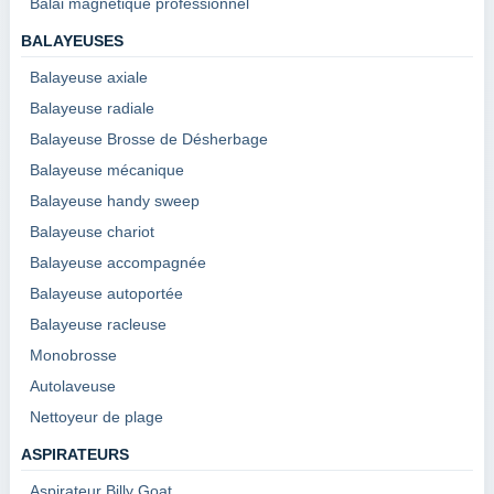
Balai magnétique professionnel
BALAYEUSES
Balayeuse axiale
Balayeuse radiale
Balayeuse Brosse de Désherbage
Balayeuse mécanique
Balayeuse handy sweep
Balayeuse chariot
Balayeuse accompagnée
Balayeuse autoportée
Balayeuse racleuse
Monobrosse
Autolaveuse
Nettoyeur de plage
ASPIRATEURS
Aspirateur Billy Goat