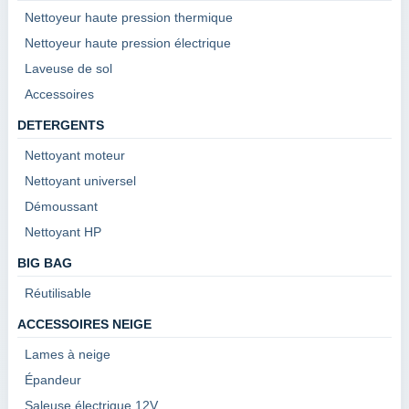
Nettoyeur haute pression thermique
Nettoyeur haute pression électrique
Laveuse de sol
Accessoires
DETERGENTS
Nettoyant moteur
Nettoyant universel
Démoussant
Nettoyant HP
BIG BAG
Réutilisable
ACCESSOIRES NEIGE
Lames à neige
Épandeur
Saleuse électrique 12V