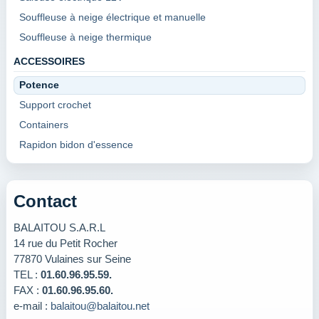
Souffleuse à neige électrique et manuelle
Souffleuse à neige thermique
ACCESSOIRES
Potence
Support crochet
Containers
Rapidon bidon d'essence
Contact
BALAITOU S.A.R.L
14 rue du Petit Rocher
77870 Vulaines sur Seine
TEL :
01.60.96.95.59.
FAX :
01.60.96.95.60.
e-mail :
balaitou@balaitou.net