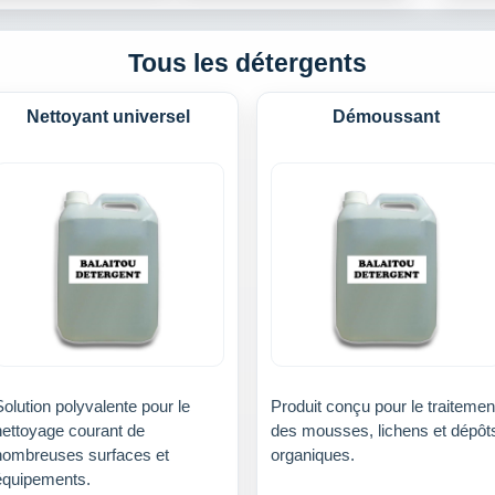
Tous les détergents
Nettoyant universel
Démoussant
olution polyvalente pour le
Produit conçu pour le traitemen
nettoyage courant de
des mousses, lichens et dépôt
nombreuses surfaces et
organiques.
équipements.