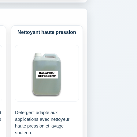
Nettoyant haute pression
t
Détergent adapté aux
s
applications avec nettoyeur
haute pression et lavage
soutenu.