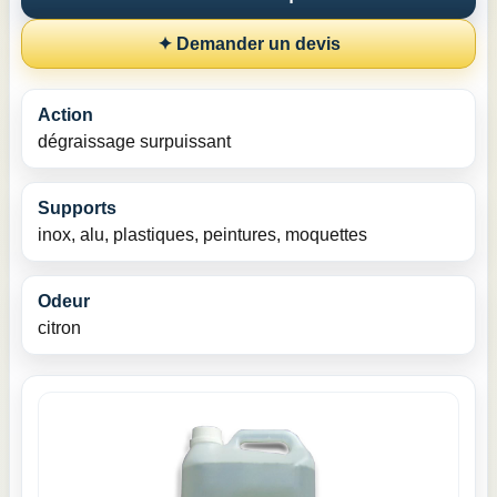
✦ Demander un devis
Action
dégraissage surpuissant
Supports
inox, alu, plastiques, peintures, moquettes
Odeur
citron