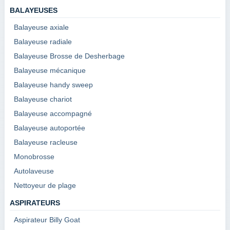
BALAYEUSES
Balayeuse axiale
Balayeuse radiale
Balayeuse Brosse de Desherbage
Balayeuse mécanique
Balayeuse handy sweep
Balayeuse chariot
Balayeuse accompagné
Balayeuse autoportée
Balayeuse racleuse
Monobrosse
Autolaveuse
Nettoyeur de plage
ASPIRATEURS
Aspirateur Billy Goat