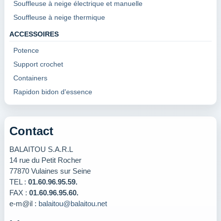
Souffleuse à neige électrique et manuelle
Souffleuse à neige thermique
ACCESSOIRES
Potence
Support crochet
Containers
Rapidon bidon d'essence
Contact
BALAITOU S.A.R.L
14 rue du Petit Rocher
77870 Vulaines sur Seine
TEL :
01.60.96.95.59.
FAX :
01.60.96.95.60.
e-m@il :
balaitou@balaitou.net