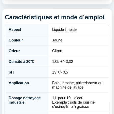
Caractéristiques et mode d’emploi
Aspect
Liquide limpide
Couleur
Jaune
Odeur
Citron
Densité à 20°C
1,05 +/- 0,02
pH
13 +/- 0,5
Application
Balai, brosse, pulvérisateur ou
machine de lavage
Dosage nettoyage
1 L pour 10 L d'eau
industriel
Exemple : sols de cuisine
d'usine, filtre à graisse