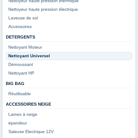
Nettoyeur haute pression thermique
Nettoyeur haute pression électrique
Laveuse de sol
Accessoires
DETERGENTS
Nettoyant Moteur
Nettoyant Universel
Démoussant
Nettoyant HP
BIG BAG
Réutilisable
ACCESSOIRES NEIGE
Lames à neige
épandeur
Saleuse Electrique 12V