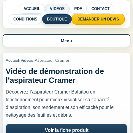
ACCUEIL
VIDEOS
PDF
CONTACT
CONDITIONS
BOUTIQUE
DEMANDER UN DEVIS
Menu
Accueil
›
Vidéos
›
Aspirateur Cramer
Vidéo de démonstration de
l’aspirateur Cramer
Découvrez l’aspirateur Cramer Balaitou en
fonctionnement pour mieux visualiser sa capacité
d’aspiration, son rendement et son efficacité pour le
nettoyage des feuilles et débris.
Voir la fiche produit