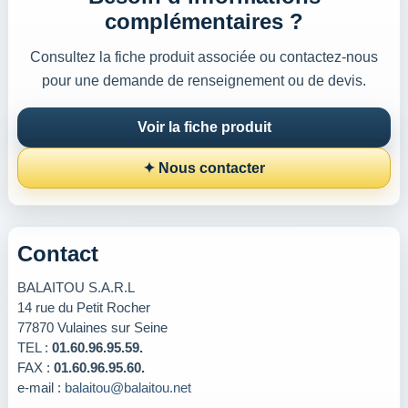
complémentaires ?
Consultez la fiche produit associée ou contactez-nous
pour une demande de renseignement ou de devis.
Voir la fiche produit
✦ Nous contacter
Contact
BALAITOU S.A.R.L
14 rue du Petit Rocher
77870 Vulaines sur Seine
TEL :
01.60.96.95.59.
FAX :
01.60.96.95.60.
e-mail :
balaitou@balaitou.net